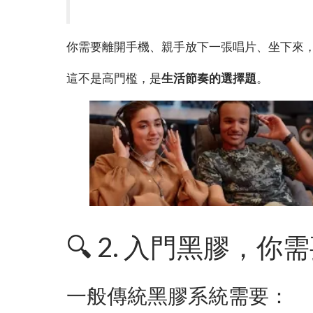
你需要離開手機、親手放下一張唱片、坐下來
這不是高門檻，是
生活節奏的選擇題
。
🔍 2. 入門黑膠，
一般傳統黑膠系統需要：