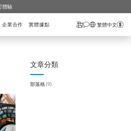
可體驗
企業合作
實體據點
繁體中文
文章分類
部落格
(9)