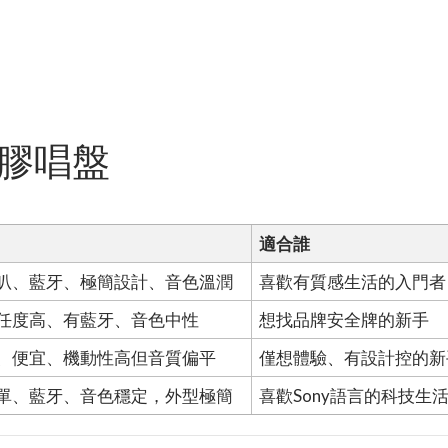
黑膠唱盤
適合誰
叭、藍牙、極簡設計、音色溫潤
喜歡有質感生活的入門者
任度高、有藍牙、音色中性
想找品牌安全牌的新手
、便宜、機動性高但音質偏平
僅想體驗、有設計控的新
單、藍牙、音色穩定，外型極簡
喜歡Sony語言的科技生