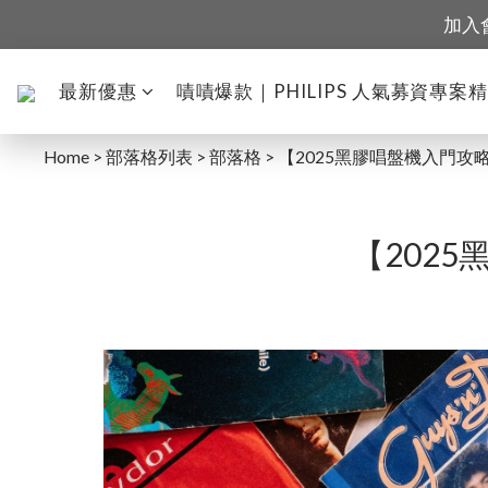
加入
最新優惠
嘖嘖爆款｜PHILIPS 人氣募資專案
Home
>
部落格列表
>
部落格
>
【2025黑膠唱盤機入門攻
【202