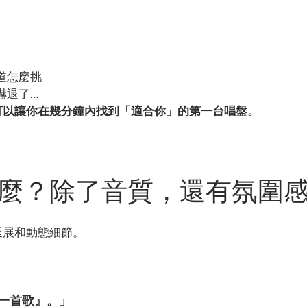
道怎麼挑
嚇退了…
可以讓你在幾分鐘內找到「適合你」的第一台唱盤。
力是什麼？除了音質，還有氛圍
延展和動態細節。
一首歌』。」