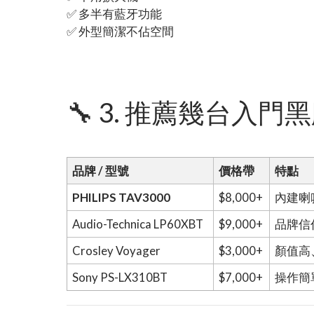
✅ 多半有藍牙功能
✅ 外型簡潔不佔空間
🔧 3. 推薦幾台入門
品牌 / 型號
價格帶
特點
PHILIPS TAV3000
$8,000+
內建喇
Audio-Technica LP60XBT
$9,000+
品牌信
Crosley Voyager
$3,000+
顏值高
Sony PS-LX310BT
$7,000+
操作簡