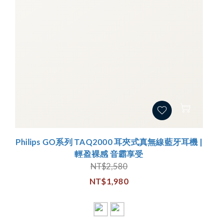
Philips GO系列 TAQ2000 耳夾式真無線藍牙耳機 |
輕盈裸感 音霸享受
NT$2,580
NT$1,980