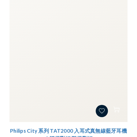
Philips City 系列 TAT2000 入耳式真無線藍牙耳機