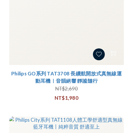
Philips GO系列 TAT3708 長續航開放式真無線運
動耳機｜音韻絕響 靜謐隨行
NT$2,690
NT$1,980