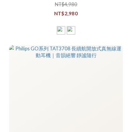
NT$4,980
NT$2,980