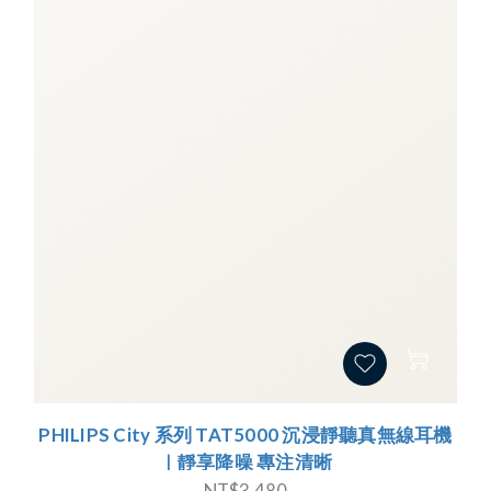
PHILIPS City 系列 TAT5000 沉浸靜聽真無線耳機
｜靜享降噪 專注清晰
NT$3,480