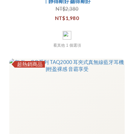
｜靜得剛好 聽得剛好
NT$2,380
NT$1,980
看其他 1 個選項
超熱銷商品