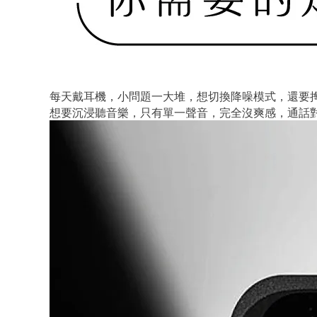
每天戴耳機，小問題一大堆，想切換降噪模式，還要掏
想要沉浸聽音樂，只有單一聲音，完全沒爽感，通話