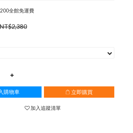
200全館免運費
NT$2,380
立即購買
入購物車
加入追蹤清單