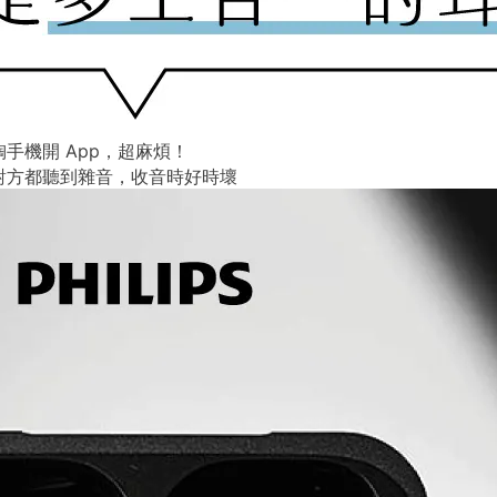
手機開 App，超麻煩！
對方都聽到雜音，收音時好時壞