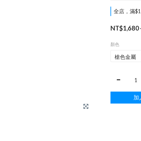
全店，滿$1
NT$1,680
顏色
加