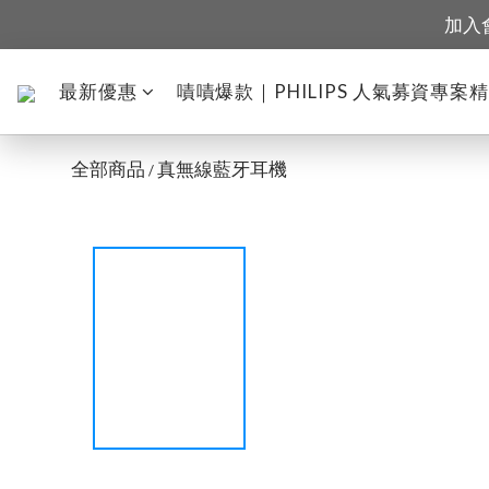
加入
最新優惠
嘖嘖爆款｜PHILIPS 人氣募資專案
全部商品
真無線藍牙耳機
/