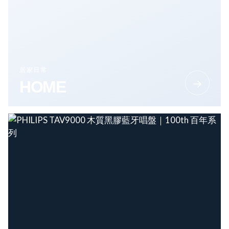
居家日常
→
HOME