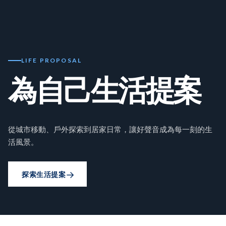
LIFE PROPOSAL
為自己生活提案
從城市移動、戶外探索到居家日常，讓好聲音成為每一刻的生
活風景。
探索生活提案