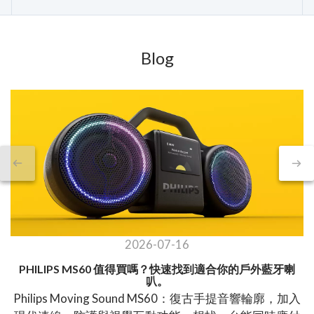
Blog
2026-07-16
PHILIPS MS60 值得買嗎？快速找到適合你的戶外藍牙喇
叭。
Philips Moving Sound MS60：復古手提音響輪廓，加入