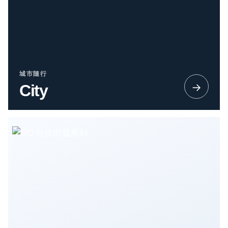
城市隨行
→
City