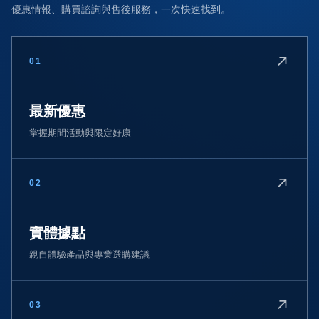
優惠情報、購買諮詢與售後服務，一次快速找到。
↗
01
最新優惠
掌握期間活動與限定好康
↗
02
實體據點
親自體驗產品與專業選購建議
↗
03