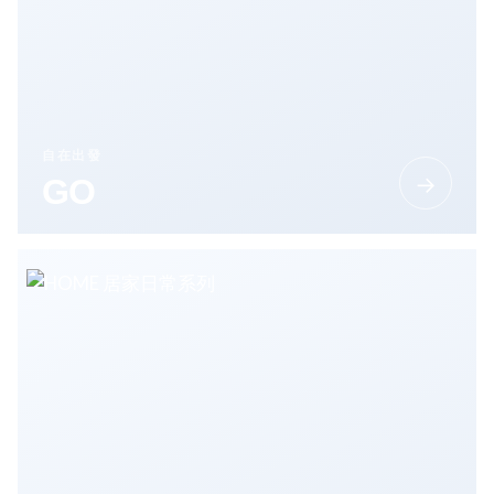
自在出發
→
GO