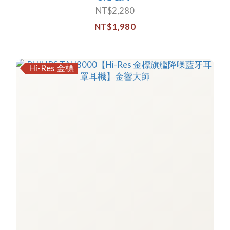
NT$2,280
NT$1,980
Hi-Res 金標