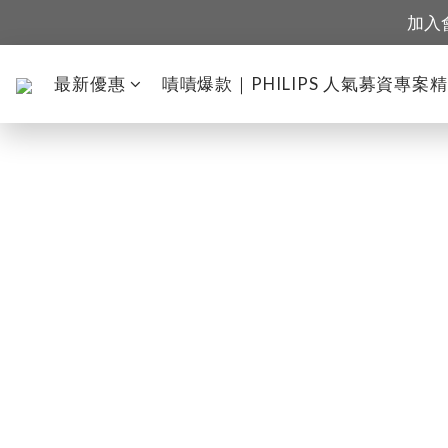
加入
最新優惠
嘖嘖爆款｜PHILIPS 人氣募資專案