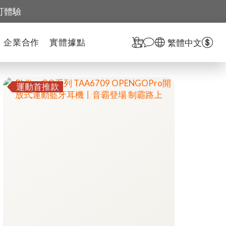
可體驗
企業合作
實體據點
繁體中文
運動首推款