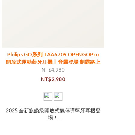
Philips GO系列 TAA6709 OPENGOPro
開放式運動藍牙耳機丨音霸登場 制霸路上
NT$4,980
NT$2,980
2025 全新旗艦級開放式氣傳導藍牙耳機登
場！
作為全球領先的音頻品牌，飛利浦以尖端
技術重新定義運動聆聽體驗。