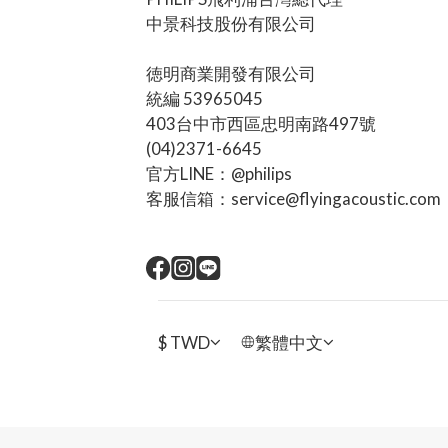
中景科技股份有限公司
徳明商業開發有限公司
統編 53965045
403台中市西區忠明南路497號
(04)2371-6645
官方LINE：@philips
客服信箱：service@flyingacoustic.com
$
TWD
繁體中文