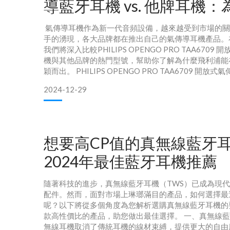
導藍牙耳機 vs. 他牌耳機
PHILIPS成為你的首選？
氣傳導耳機作為新一代音頻設備，越來越受到市場的關
手的湧現，各大品牌都在推出自己的氣傳導耳機產品。
我們將深入比較PHILIPS OPENGO PRO TAA6709
機與其他品牌的熱門型號，幫助你了解為什麼飛利浦能
穎而出。 PHILIPS OPENGO PRO TAA6709 開放
其他品牌耳機的核心比較功能PHILIPS OPENGO PRO 
2024-12-29
傳導藍牙耳機其他品牌耳機（綜合對比）音質16.2mm
想要高CP值的真無線藍牙
2024年最佳藍牙耳機推薦
隨著科技的進步，真無線藍牙耳機（TWS）已成為現
配件。然而，面對市場上琳瑯滿目的產品，如何選擇最
呢？以下將從多個角度為您解析選購真無線藍牙耳機的
款高性價比的產品，助您做出最佳選擇。 一、真無線
無線耳機取消了傳統耳機的線材束縛，提供更大的自由