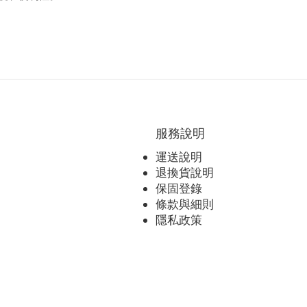
驗。此外，隨著
方面都有了顯著
現：音質是選購
服務說明
運送說明
退換貨說明
保固登錄
條款與細則
隱私政策