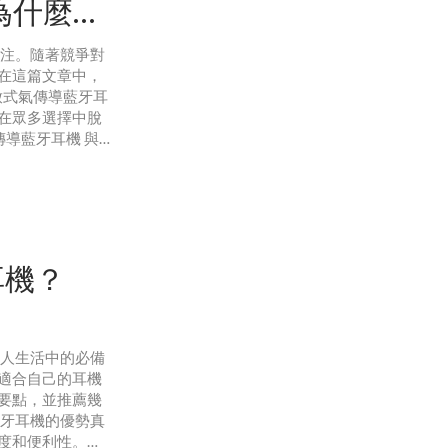
：為什麼
注。隨著競爭對
在這篇文章中，
 開放式氣傳導藍牙耳
在眾多選擇中脫
式氣傳導藍牙耳機 與
A6709 開放式氣
耳機？
代人生活中的必備
適合自己的耳機
要點，並推薦幾
藍牙耳機的優勢真
度和便利性。無