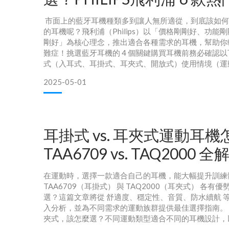
「剛剛好」推薦指南！
市面上的藍牙耳機種類多到讓人無所適從，到底該如何
的耳機呢？飛利浦（Philips）以「價格剛剛好、功能
剛好」為核心理念，推出適合各種需求的耳機，幫助你
難症！挑選藍牙耳機的 4 個關鍵購買耳機前務必確認
式（入耳式、耳掛式、耳夾式、開放式）使用情境（運
常、商務）音質需求（重低音、清晰人聲、通話降噪）
2025-05-01
日常所需）以下將以這 4 個關鍵點，詳述飛利浦 2025 熱
機。專業運動首選｜TAA6709 氣傳導耳
耳掛式 vs. 耳夾式運動耳
TAA6709 vs. TAQ2000 
在運動時，選擇一款適合自己的耳機，能大幅提升訓練
TAA6709（耳掛式） 與 TAQ2000（耳夾式） 各有
選？這篇文章將從 舒適度、穩定性、音質、防水續航 
入分析，並為不同需求的運動族群提供最佳選擇指南。 🎯 
夾式，該怎麼選？不同運動類型適合不同的耳機設計，