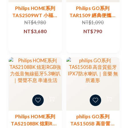
Philips HOME系列
Philips GO系列
TAS2509WT 小福麥
TAR1509 經典便攜型
AI智能K歌藍牙音箱
隨身收音機｜冒險 就
NT$4,980
NT$1,090
此展開
NT$3,680
NT$790
Philips HOME系列
philips GO系列
TAS2108BK 炫彩RGB
TAS1505B 高音質藍