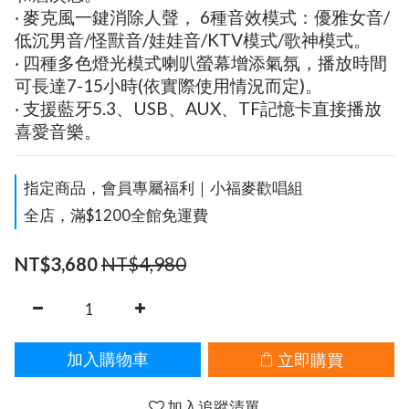
‧ 麥克風一鍵消除人聲， 6種音效模式：優雅女音/
低沉男音/怪獸音/娃娃音/KTV模式/歌神模式。
‧ 四種多色燈光模式喇叭螢幕增添氣氛，播放時間
可長達7-15小時(依實際使用情況而定)。
‧ 支援藍牙5.3、USB、AUX、TF記憶卡直接播放
喜愛音樂。
指定商品，會員專屬福利｜小福麥歡唱組
全店，滿$1200全館免運費
NT$4,980
NT$3,680
立即購買
加入購物車
加入追蹤清單