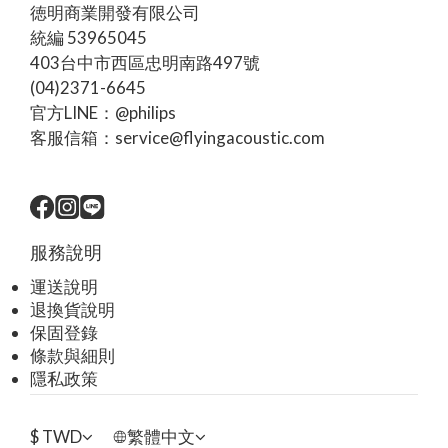
徳明商業開發有限公司
統編 53965045
403台中市西區忠明南路497號
(04)2371-6645
官方LINE：@philips
客服信箱：service@flyingacoustic.com
服務說明
運送說明
退換貨說明
保固登錄
條款與細則
隱私政策
$
TWD
繁體中文