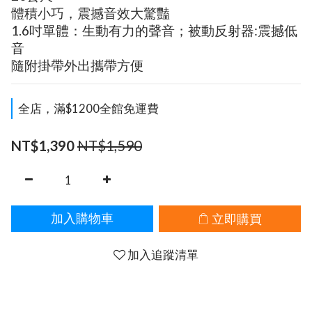
體積小巧，震撼音效大驚豔
1.6吋單體：生動有力的聲音；被動反射器:震撼低
音
隨附掛帶外出攜帶方便
全店，滿$1200全館免運費
NT$1,590
NT$1,390
立即購買
加入購物車
加入追蹤清單