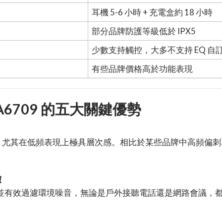
耳機 5-6 小時 + 充電盒約 18 小時
部分品牌防護等級低於 IPX5
少數支持觸控，大多不支持 EQ 自
有些品牌價格高於功能表現
 TAA6709 的五大關鍵優勢
，尤其在低頻表現上極具層次感。相比於某些品牌中高頻偏刺
驗
並有效過濾環境噪音，無論是戶外接聽電話還是網路會議，