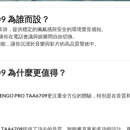
6709 為誰而設？
量化耳掛，提供穩定的佩戴感與安全的環境聲音感知。
，讓你在電話會議與娛樂間自由切換。
 自訂功能，讓你沉浸於音樂與影片的高品質聲效中。
 6709 為什麼更值得？
PENGO PRO TAA6709
更注重全方位的體驗，特別是在音質
 TAA6709
提供了頂尖的音質、智能麥克風和多功能設計，