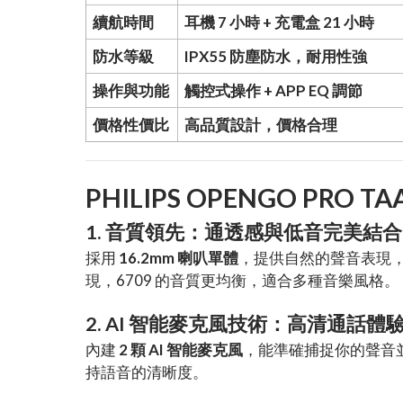
續航時間
耳機 7 小時 + 充電盒 21 小時
防水等級
IPX55 防塵防水，耐用性強
操作與功能
觸控式操作 + APP EQ 調節
價格性價比
高品質設計，價格合理
PHILIPS OPENGO PRO
1. 音質領先：通透感與低音完美結合
採用
16.2mm 喇叭單體
，提供自然的聲音表現
現，6709 的音質更均衡，適合多種音樂風格。
2. AI 智能麥克風技術：高清通話體
內建
2 顆 AI 智能麥克風
，能準確捕捉你的聲音
持語音的清晰度。