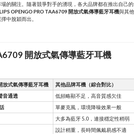
市場的關注。隨著競爭對手的湧現，各大品牌都在推出自己的
ILIPS OPENGO PRO TAA6709 開放式氣傳導藍牙耳機
與其
選擇中脫穎而出。
O TAA6709 開放式氣傳導藍牙耳機
709 開放式氣傳導藍牙耳機
其他品牌耳機（綜合對比）
，聲音通透
低頻略顯不足，高音質感欠佳
通話
單麥克風，環境降噪效果一般
大多為藍牙 5.0，連接穩定性稍弱
設計稍重，長時間佩戴易感不適