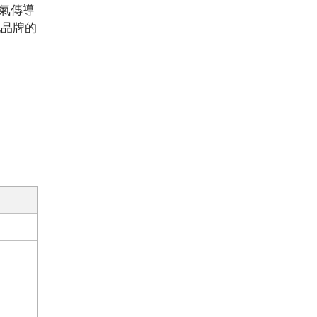
氣傳導
他品牌的