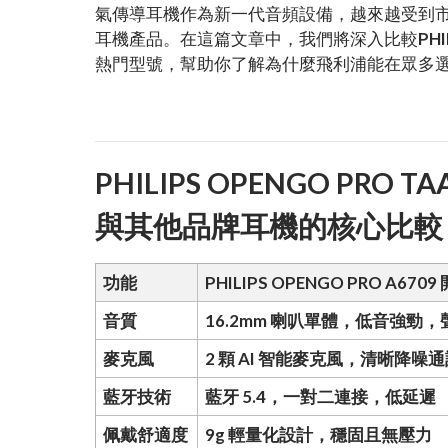
氣傳導耳機作為新一代音頻設備，越來越受到
耳機產品。在這篇文章中，我們將深入比較
PH
熱門型號，幫助你了解為什麼飛利浦能在眾多
PHILIPS OPENGO PR
與其他品牌耳機的核心比較
功能
PHILIPS OPENGO PRO A6
音質
16.2mm 喇叭單體，低音強勁
麥克風
2 顆 AI 智能麥克風，清晰降噪
藍牙技術
藍牙 5.4，一對二連接，低延遲
佩戴舒適度
9g 輕量化設計，穩固且無壓力