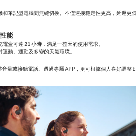
機和筆記型電腦間無縫切換。不僅連接穩定性更高，延遲更
護性能
充電盒可達
21 小時
，滿足一整天的使用需求。
能應對運動、通勤及多變的天氣環境。
音量或接聽電話。透過專屬 APP，更可根據個人喜好調整 E