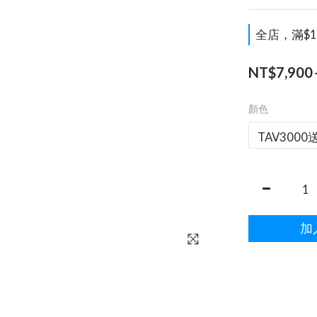
全店，滿$1
NT$7,900
顏色
加