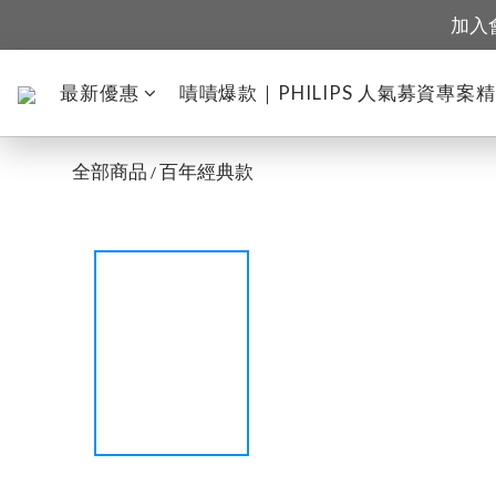
加入
最新優惠
嘖嘖爆款｜PHILIPS 人氣募資專案
全部商品
百年經典款
/