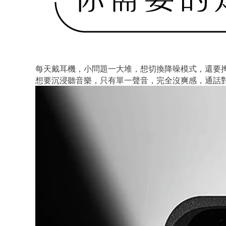
每天戴耳機，小問題一大堆，想切換降噪模式，還要掏
想要沉浸聽音樂，只有單一聲音，完全沒爽感，通話