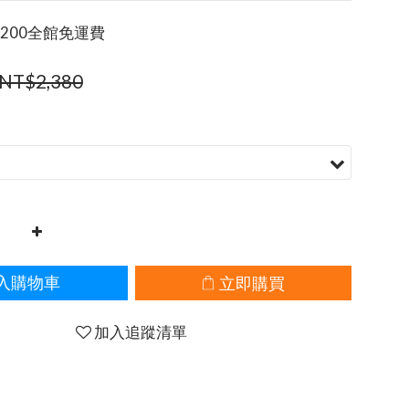
200全館免運費
NT$2,380
立即購買
入購物車
加入追蹤清單