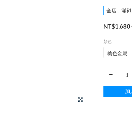
全店，滿$1
NT$1,680
顏色
加