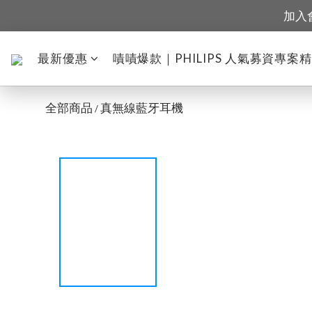
加入
最新優惠
嘖嘖爆款｜PHILIPS 人氣募資專案
全部商品
真無線藍牙耳機
/