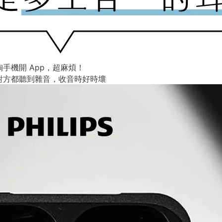
手機開 App，超麻煩！
對方都聽到雜音，收音時好時壞