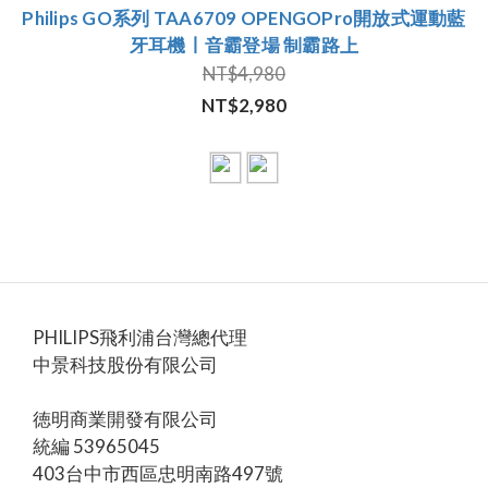
Philips GO系列 TAA6709 OPENGOPro開放式運動藍
牙耳機丨音霸登場 制霸路上
NT$4,980
NT$2,980
PHILIPS飛利浦台灣總代理
中景科技股份有限公司
徳明商業開發有限公司
統編 53965045
403台中市西區忠明南路497號