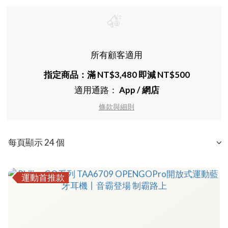
所有顧客適用
指定商品：滿 NT$3,480 即減 NT$500
適用通路：
App
/
網店
條款與細則
每頁顯示 24 個
運動首推款