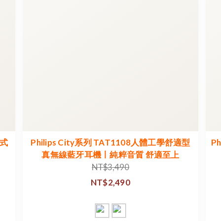
耳式
Philips City系列 TAT1108人體工學舒適型
Ph
真無線藍牙耳機丨純粹音質 舒適至上
NT$3,490
NT$2,490