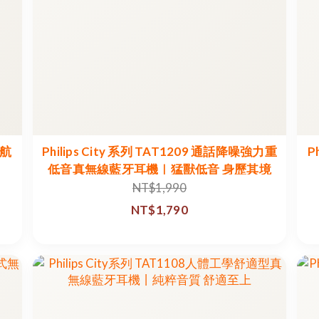
續航
Philips City 系列 TAT1209 通話降噪強力重
P
低音真無線藍牙耳機｜猛獸低音 身歷其境
NT$1,990
NT$1,790