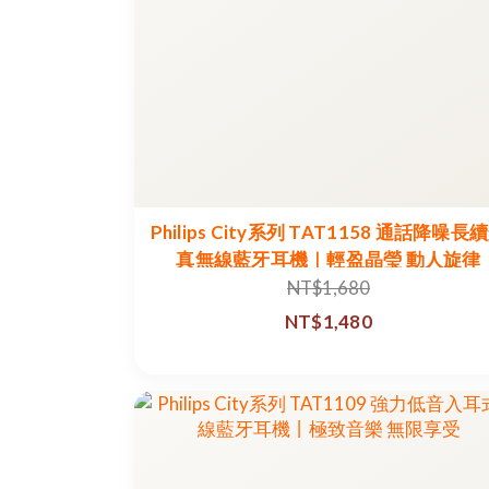
Philips City系列 TAT1158 通話降噪長
真無線藍牙耳機｜輕盈晶瑩 動人旋律
NT$1,680
NT$1,480