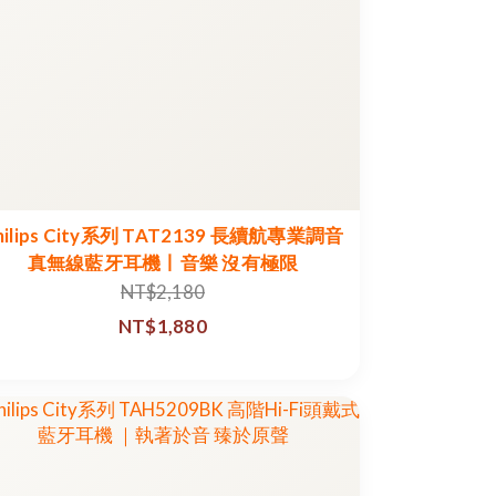
hilips City系列 TAT2139 長續航專業調音
真無線藍牙耳機丨音樂 沒有極限
NT$2,180
NT$1,880