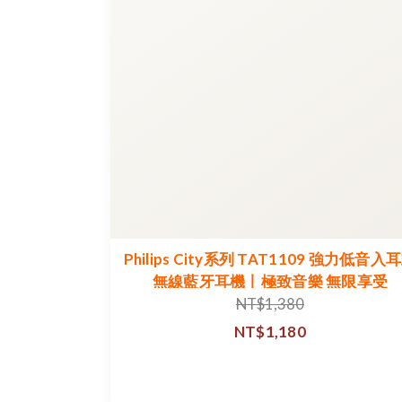
Philips City系列 TAT1109 強力低音入
無線藍牙耳機丨極致音樂 無限享受
NT$1,380
NT$1,180