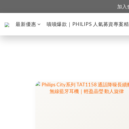
加入
最新優惠
嘖嘖爆款｜PHILIPS 人氣募資專案