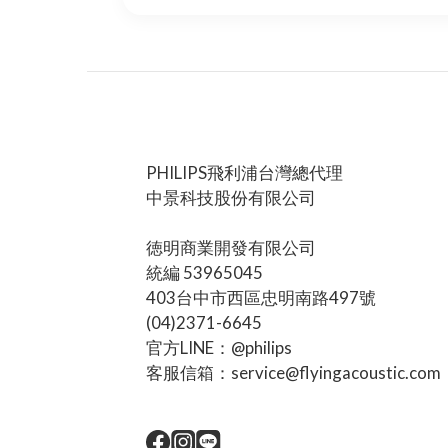
PHILIPS飛利浦台灣總代理
中景科技股份有限公司
徳明商業開發有限公司
統編 53965045
403台中市西區忠明南路497號
(04)2371-6645
官方LINE：@philips
客服信箱：service@flyingacoustic.com