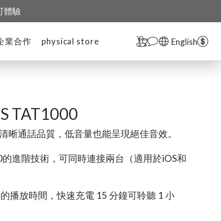
可體驗
企業合作
physical store
English
PS TAT1000
使清晰通話品質，低音量也能呈現絕佳音效。
.0的進階技術，可同時連接兩台（適用於iOS和
。
的播放時間，快速充電 15 分鐘可聆聽 1 小