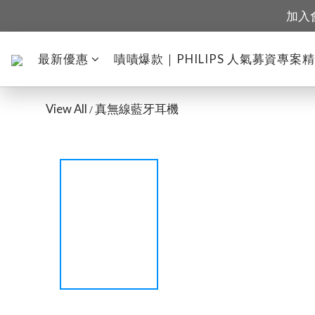
加入
最新優惠
嘖嘖爆款｜PHILIPS 人氣募資專案
View All
真無線藍牙耳機
/