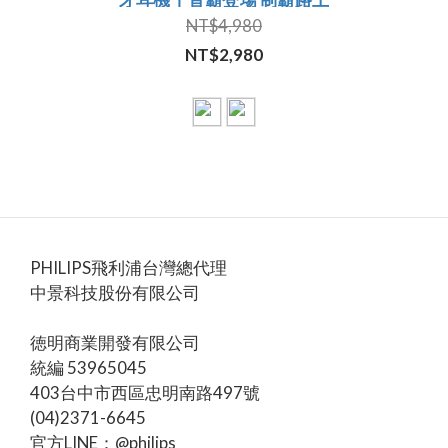
NT$4,980
NT$2,980
PHILIPS飛利浦台灣總代理
中景科技股份有限公司
徳明商業開發有限公司
統編 53965045
403台中市西區忠明南路497號
(04)2371-6645
官方LINE：@philips