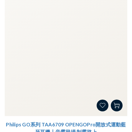
Philips GO系列 TAA6709 OPENGOPro開放式運動藍
牙耳機丨音霸登場 制霸路上