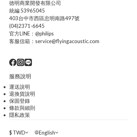
徳明商業開發有限公司
統編 53965045
403台中市西區忠明南路497號
(04)2371-6645
官方LINE：@philips
客服信箱：service@flyingacoustic.com
服務說明
運送說明
退換貨說明
保固登錄
條款與細則
隱私政策
$
TWD
English