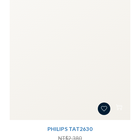
PHILIPS TAT2630
NT$2,380