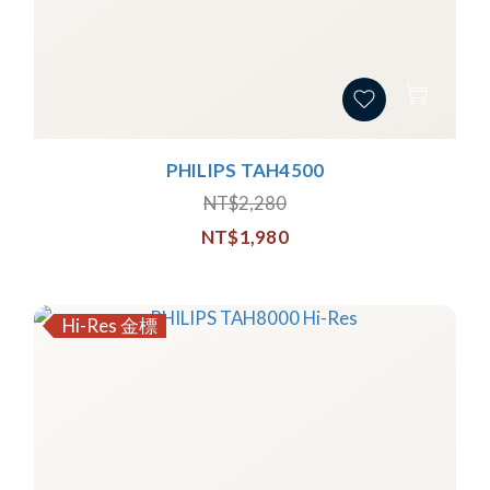
PHILIPS TAH4500
NT$2,280
NT$1,980
Hi-Res 金標