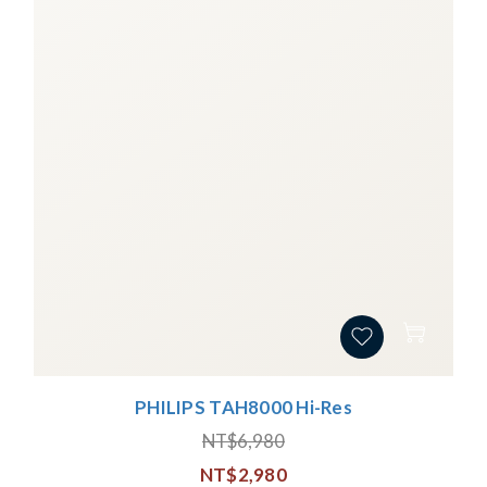
PHILIPS TAH8000 Hi-Res
NT$6,980
NT$2,980